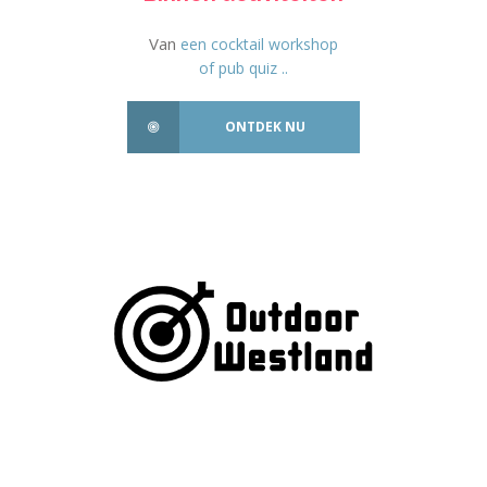
Van
een cocktail workshop
of pub quiz ..
ONTDEK NU