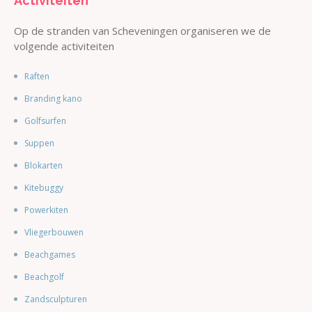
Activiteiten
Op de stranden van Scheveningen organiseren we de
volgende activiteiten
Raften
Branding kano
Golfsurfen
Suppen
Blokarten
Kitebuggy
Powerkiten
Vliegerbouwen
Beachgames
Beachgolf
Zandsculpturen