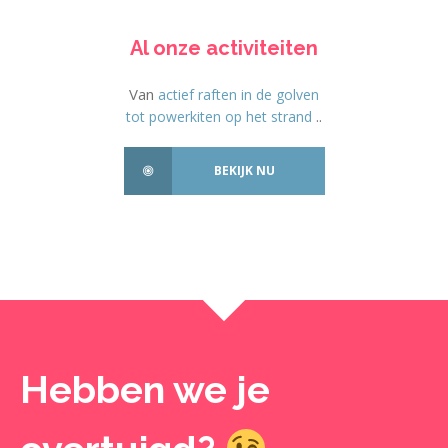
Al onze activiteiten
Van
actief raften in de golven
..
tot powerkiten op het strand
BEKIJK NU
Hebben we je