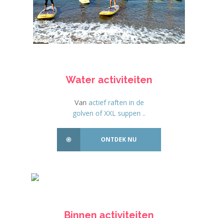
Water activiteiten
Van
actief raften in de
golven of XXL suppen ..
ONTDEK NU
Binnen activiteiten