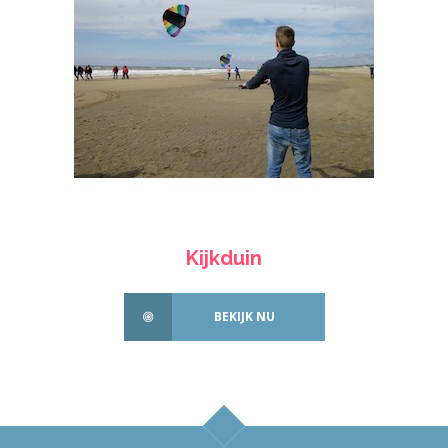
Kijkduin
BEKIJK NU