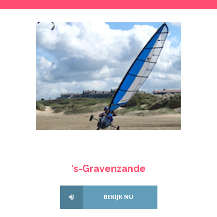
‘s-Gravenzande
BEKIJK NU