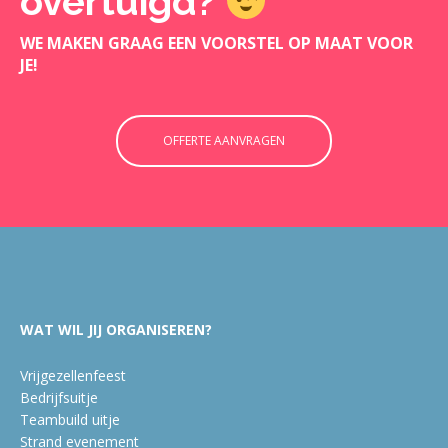
overtuigd?
WE MAKEN GRAAG EEN VOORSTEL OP MAAT VOOR
JE!
OFFERTE AANVRAGEN
WAT WIL JIJ ORGANISEREN?
Vrijgezellenfeest
Bedrijfsuitje
Teambuild uitje
Strand evenement