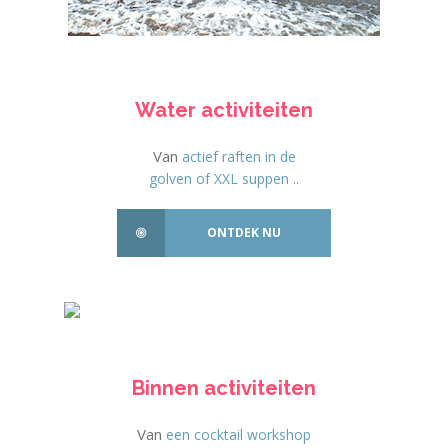
Water activiteiten
Van
actief raften in de
golven of XXL suppen ..
ONTDEK NU
Binnen activiteiten
Van
een cocktail workshop