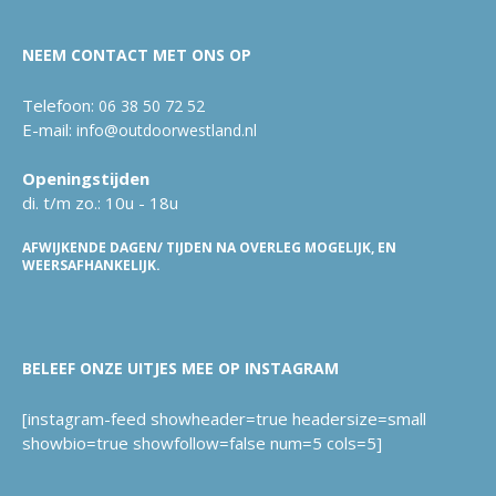
NEEM CONTACT MET ONS OP
Telefoon:
06 38 50 72 52
E-mail:
info@outdoorwestland.nl
Openingstijden
di. t/m zo.: 10u - 18u
AFWIJKENDE DAGEN/ TIJDEN NA OVERLEG MOGELIJK, EN
WEERSAFHANKELIJK.
BELEEF ONZE UITJES MEE OP INSTAGRAM
[instagram-feed showheader=true headersize=small
showbio=true showfollow=false num=5 cols=5]