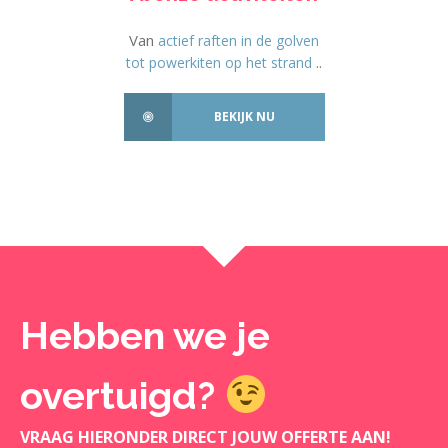
Van
actief raften in de golven
..
tot powerkiten op het strand
BEKIJK NU
Hebben we je
overtuigd?
VRAAG HIERONDER DIRECT JOUW OFFERTE AAN!