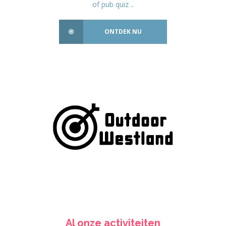
of pub quiz ..
ONTDEK NU
Al onze activiteiten