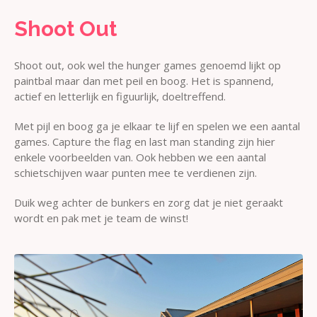
Shoot Out
Shoot out, ook wel the hunger games genoemd lijkt op
paintbal maar dan met peil en boog. Het is spannend,
actief en letterlijk en figuurlijk, doeltreffend.
Met pijl en boog ga je elkaar te lijf en spelen we een aantal
games. Capture the flag en last man standing zijn hier
enkele voorbeelden van. Ook hebben we een aantal
schietschijven waar punten mee te verdienen zijn.
Duik weg achter de bunkers en zorg dat je niet geraakt
wordt en pak met je team de winst!