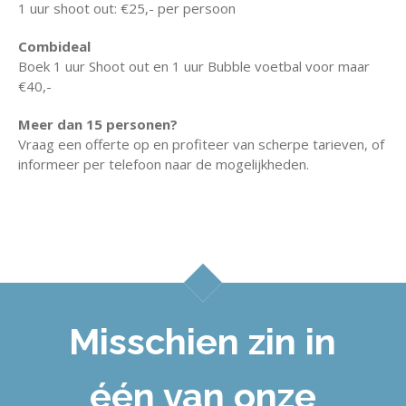
1 uur shoot out: €25,- per persoon
Combideal
Boek 1 uur Shoot out en 1 uur Bubble voetbal voor maar
€40,-
Meer dan 15 personen?
Vraag een offerte op en profiteer van scherpe tarieven, of
informeer per telefoon naar de mogelijkheden.
Misschien zin in
één van onze