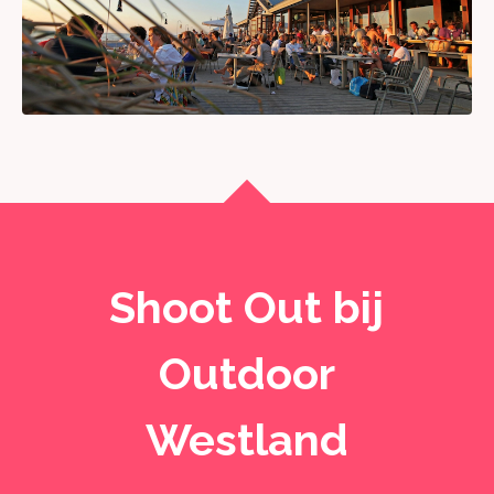
Shoot Out bij
Outdoor
Westland