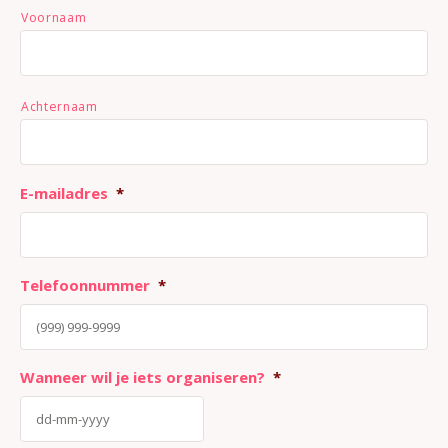
Voornaam
Achternaam
E-mailadres
*
Telefoonnummer
*
Wanneer wil je iets organiseren?
*